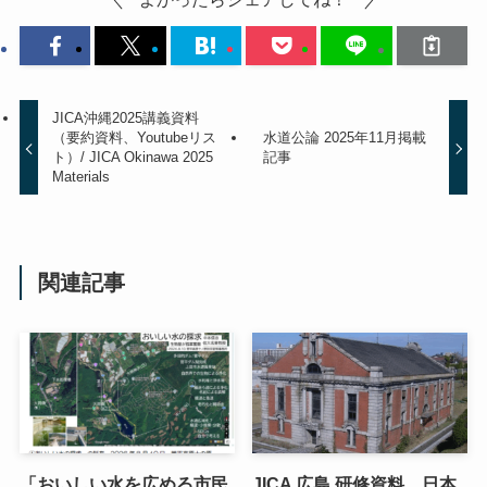
JICA沖縄2025講義資料
（要約資料、Youtubeリス
水道公論 2025年11月掲載
ト）/ JICA Okinawa 2025
記事
Materials
関連記事
「おいしい水を広める市民
JICA 広島 研修資料 日本