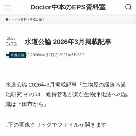
Doctor中本のEPS資料室
ホーム
資料
水道公論
2026
水道公論 2026年3月掲載記事
5/23
2026年4月2日
2026年5月23日
水道公論
水道公論 2026年3月掲載記事『生物屋の緩速ろ過
池研究 その54：維持管理が楽な生物浄化法への認
識は上田市から』
↓下の画像クリックでファイルが開きます