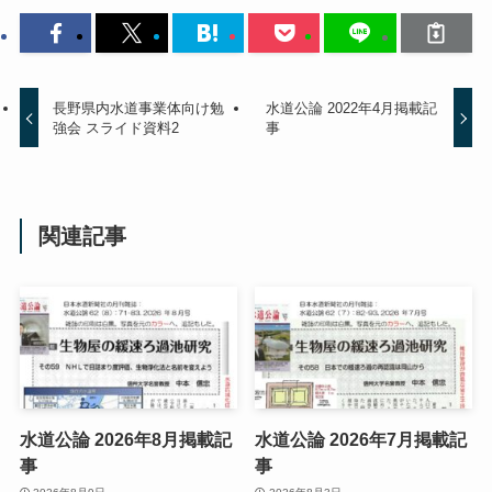
長野県内水道事業体向け勉
水道公論 2022年4月掲載記
強会 スライド資料2
事
関連記事
水道公論 2026年8月掲載記
水道公論 2026年7月掲載記
事
事