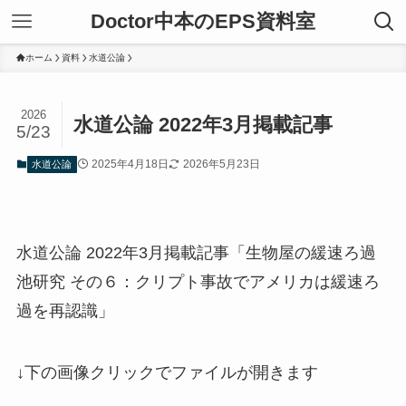
Doctor中本のEPS資料室
ホーム
資料
水道公論
2026
水道公論 2022年3月掲載記事
5/23
2025年4月18日
2026年5月23日
水道公論
水道公論 2022年3月掲載記事「生物屋の緩速ろ過
池研究 その６：クリプト事故でアメリカは緩速ろ
過を再認識」
↓下の画像クリックでファイルが開きます