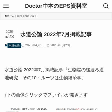
Doctor中本のEPS資料室
ホーム
資料
水道公論
2026
水道公論 2022年7月掲載記事
5/23
2025年4月18日
2026年5月23日
水道公論
水道公論 2022年7月掲載記事『生物屋の緩速ろ過
池研究 その10：ルーツは生物経済学』
↓下の画像クリックでファイルが開きます