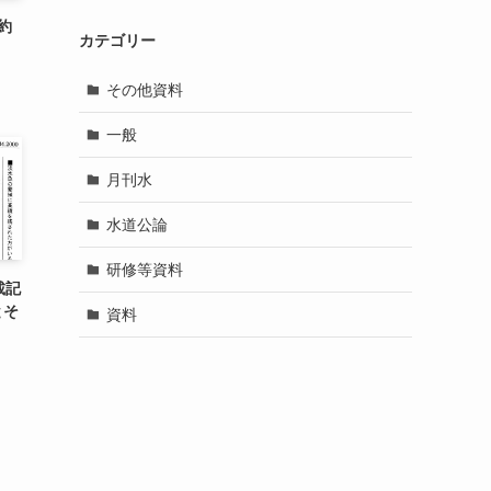
約
カテゴリー
その他資料
一般
月刊水
水道公論
研修等資料
載記
とそ
資料