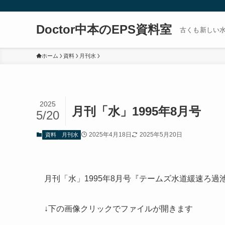
Doctor中本のEPS資料室
古くも新しい
ホーム
資料
月刊水
2025
月刊「水」1995年8月号
5/20
2025年4月18日
2025年5月20日
資料
月刊水
月刊「水」1995年8月号『テームズ水道緩速ろ過
↓下の画像クリックでファイルが開きます