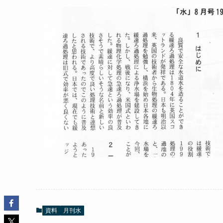
資料
月刊水