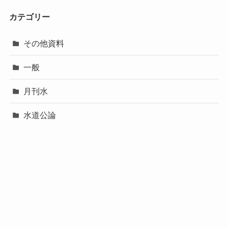
カテゴリー
その他資料
一般
月刊水
水道公論
研修等資料
資料