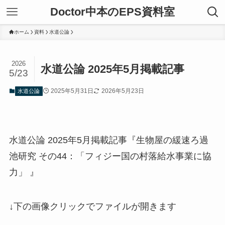
Doctor中本のEPS資料室
ホーム
資料
水道公論
2026
水道公論 2025年5月掲載記事
5/23
2025年5月31日
2026年5月23日
水道公論
水道公論 2025年5月掲載記事『生物屋の緩速ろ過
池研究 その44：「フィジー国の村落給水事業に協
力」 』
↓下の画像クリックでファイルが開きます